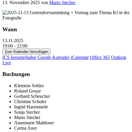
13. November 2025
von
Mario Stecher
Wann
13.11.2025
19:00 - 22:00
Zum Kalender hinzufügen
ICS herunterladen
Google Kalender
iCalendar
Office 365
Outlook
Live
Buchungen
Klemens Sohler
Roland Geuze
Gerhard Scheucher
Christine Schuler
Ingrid Haemmerle
Sonja Stecher
Mario Stecher
Annemarie Maldoner
Carina Auer