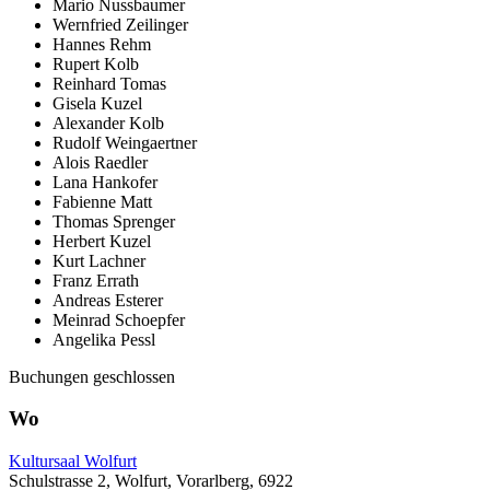
Mario Nussbaumer
Wernfried Zeilinger
Hannes Rehm
Rupert Kolb
Reinhard Tomas
Gisela Kuzel
Alexander Kolb
Rudolf Weingaertner
Alois Raedler
Lana Hankofer
Fabienne Matt
Thomas Sprenger
Herbert Kuzel
Kurt Lachner
Franz Errath
Andreas Esterer
Meinrad Schoepfer
Angelika Pessl
Buchungen geschlossen
Wo
Kultursaal Wolfurt
Schulstrasse 2, Wolfurt, Vorarlberg, 6922