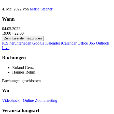
4. Mai 2022
von
Mario Stecher
Wann
04.05.2022
19:00 - 22:00
Zum Kalender hinzufügen
ICS herunterladen
Google Kalender
iCalendar
Office 365
Outlook
Live
Buchungen
Roland Geuze
Hannes Rehm
Buchungen geschlossen
Wo
Videohock - Online Zoommeeting
Veranstaltungsart