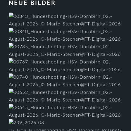
FOOTER
NEUE BILDER