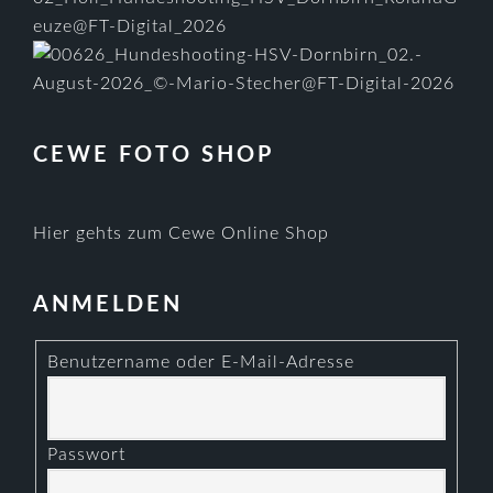
CEWE FOTO SHOP
Hier gehts zum Cewe Online Shop
ANMELDEN
Benutzername oder E-Mail-Adresse
Passwort