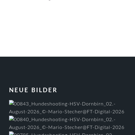
FOOTER
NEUE BILDER