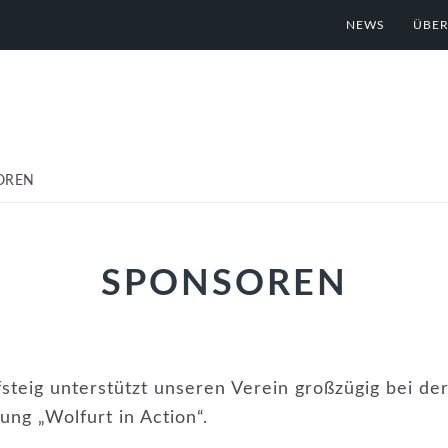
NEWS
ÜBER
OREN
SPONSOREN
teig unterstützt unseren Verein großzügig bei der
ung „Wolfurt in Action“.