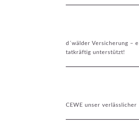
d´wälder Versicherung – ei
tatkräftig unterstützt!
CEWE unser verlässlicher 