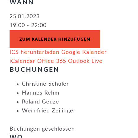
WANN
25.01.2023
19:00 - 22:00
ZUM KALENDER HINZUFÜGEN
ICS herunterladen
Google Kalender
iCalendar
Office 365
Outlook Live
BUCHUNGEN
Christine Schuler
Hannes Rehm
Roland Geuze
Wernfried Zeilinger
Buchungen geschlossen
WO