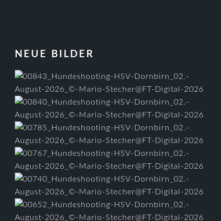
FOOTER
NEUE BILDER