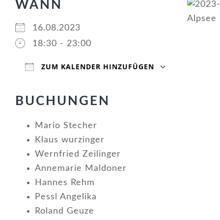
WANN
16.08.2023
18:30 - 23:00
ZUM KALENDER HINZUFÜGEN
ICS herunterladen
Google Kalender
iCalendar
Office 365
Outlook Live
BUCHUNGEN
Mario Stecher
Klaus wurzinger
Wernfried Zeilinger
Annemarie Maldoner
Hannes Rehm
Pessl Angelika
Roland Geuze