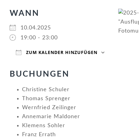
WANN
10.04.2025
19:00 - 23:00
ZUM KALENDER HINZUFÜGEN
ICS herunterladen
Google Kalender
iCalendar
Office 365
Outlook Live
BUCHUNGEN
Christine Schuler
Thomas Sprenger
Wernfried Zeilinger
Annemarie Maldoner
Klemens Sohler
Franz Errath