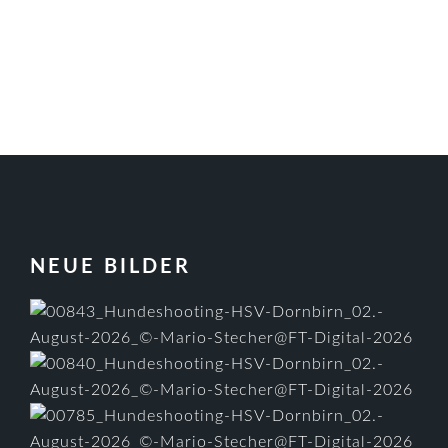
FOOTER
NEUE BILDER