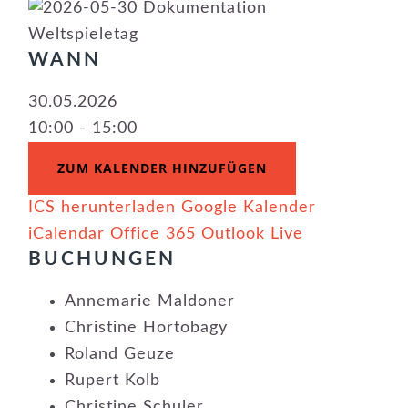
WANN
30.05.2026
10:00 - 15:00
ZUM KALENDER HINZUFÜGEN
ICS herunterladen
Google Kalender
iCalendar
Office 365
Outlook Live
BUCHUNGEN
Annemarie Maldoner
Christine Hortobagy
Roland Geuze
Rupert Kolb
Christine Schuler