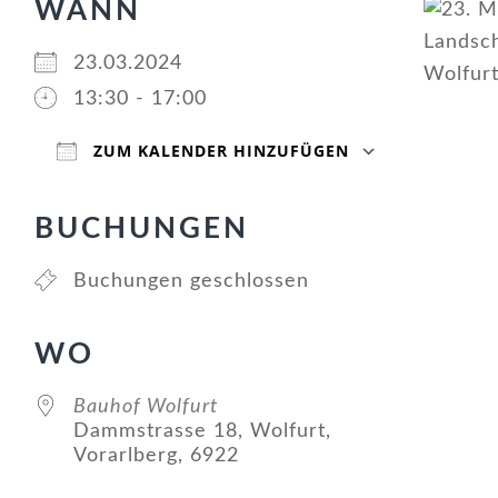
WANN
23.03.2024
13:30 - 17:00
ZUM KALENDER HINZUFÜGEN
ICS herunterladen
Google Kalender
iCalendar
Office 365
Outlook Live
BUCHUNGEN
Buchungen geschlossen
WO
Bauhof Wolfurt
Dammstrasse 18, Wolfurt,
Vorarlberg, 6922