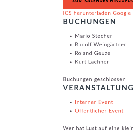
ZUM KALENDER HINZUFÜ
ICS herunterladen
Google
BUCHUNGEN
Mario Stecher
Rudolf Weingärtner
Roland Geuze
Kurt Lachner
Buchungen geschlossen
VERANSTALTUN
Interner Event
Öffentlicher Event
Wer hat Lust auf eine kl