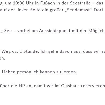
g, um 10:30 Uhr in Fußach in der Seestraße – das 
uf der linken Seite ein großer „Sendemast“. Dort 
 See – vorbei am Aussichtspunkt mit der Möglichk
Weg ca. 1 Stunde. Ich gehe davon aus, dass wir 
en.
 Lieben persönlich kennen zu lernen.
über die HP an, damit wir im Glashaus reserviere