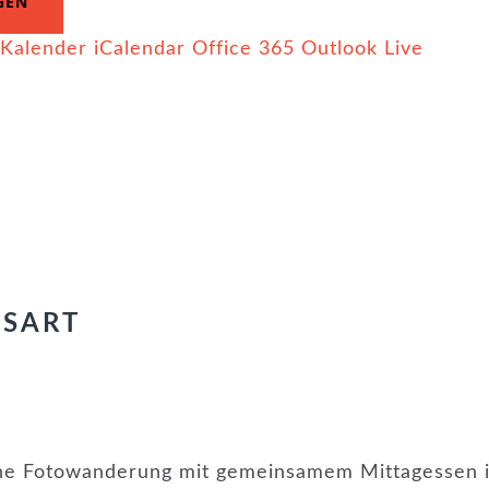
GEN
 Kalender
iCalendar
Office 365
Outlook Live
GSART
eine Fotowanderung mit gemeinsamem Mittagessen 