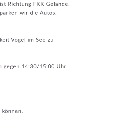
ist Richtung FKK Gelände.
parken wir die Autos.
eit Vögel im See zu
so gegen 14:30/15:00 Uhr
n können.