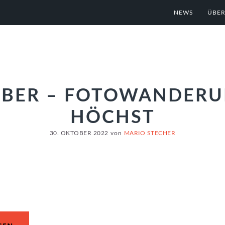
NEWS
ÜBER
OBER – FOTOWANDER
HÖCHST
30. OKTOBER 2022
von
MARIO STECHER