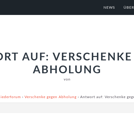
NEWS
ÜBER
RT AUF: VERSCHENKE
ABHOLUNG
von
liederforum
›
Verschenke gegen Abholung
›
Antwort auf: Verschenke ge