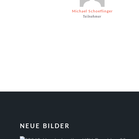
Michael Schoeflinger
Teilnehmer
FOOTER
NEUE BILDER