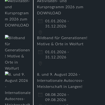
Aktivitäten- und
Kursprogramm 2026 zum
DOWNLOAD
01.01.2026 -
31.12.2026
Bildband für Generationen!
Motive & Orte in Wolfurt
01.01.2026 -
31.12.2026
8. und 9. August 2026 -
Internationale Autocross-
Meisterschaft in Langen!
08.08.2026 -
09.08.2026