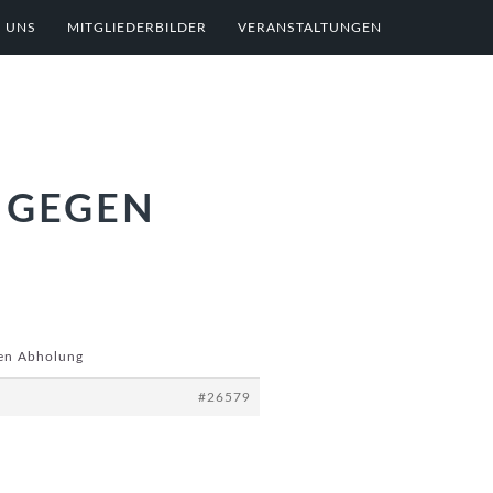
 UNS
MITGLIEDERBILDER
VERANSTALTUNGEN
 GEGEN
gen Abholung
#26579