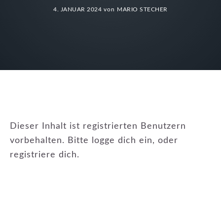
4. JANUAR 2024
von
MARIO STECHER
Dieser Inhalt ist registrierten Benutzern
vorbehalten. Bitte logge dich ein, oder
registriere dich.
KATEGORIE:
NEUIGKEITEN