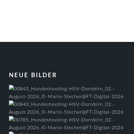
FOOTER
NEUE BILDER