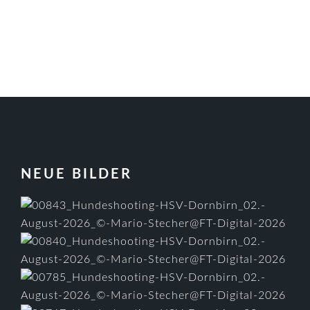
FOOTER
NEUE BILDER