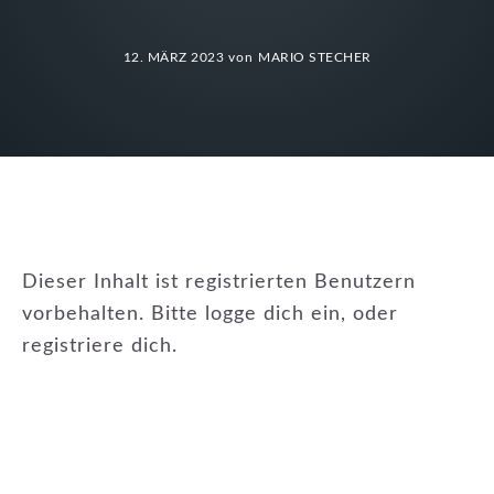
12. MÄRZ 2023
von
MARIO STECHER
Dieser Inhalt ist registrierten Benutzern
vorbehalten. Bitte logge dich ein, oder
registriere dich.
KATEGORIE:
NEWSLETTER
,
WISSENSSAMMLUNG