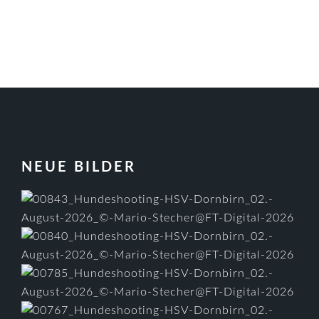
FOOTER
NEUE BILDER