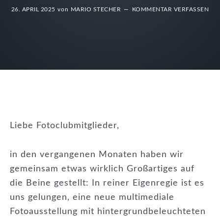
26. APRIL 2025
von
MARIO STECHER
KOMMENTAR VERFASSEN
Liebe Fotoclubmitglieder,
in den vergangenen Monaten haben wir
gemeinsam etwas wirklich Großartiges auf
die Beine gestellt: In reiner Eigenregie ist es
uns gelungen, eine neue multimediale
Fotoausstellung mit hintergrundbeleuchteten