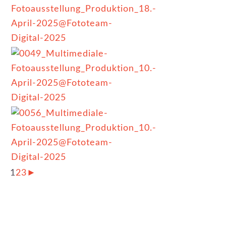
1
2
3
►
KATEGORIE:
NEUIGKEITEN
,
NEWSLETTER