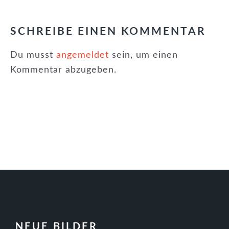
LESER-
INTERAKTIONEN
SCHREIBE EINEN KOMMENTAR
Du musst
angemeldet
sein, um einen
Kommentar abzugeben.
FOOTER
NEUE BILDER