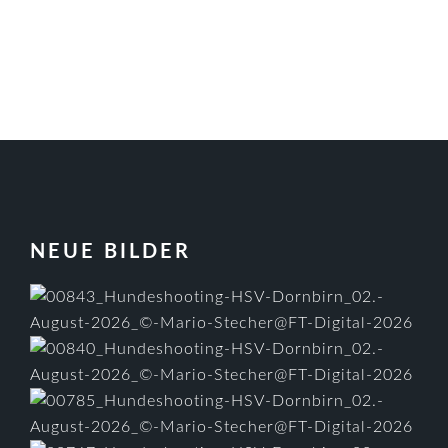
FOOTER
NEUE BILDER