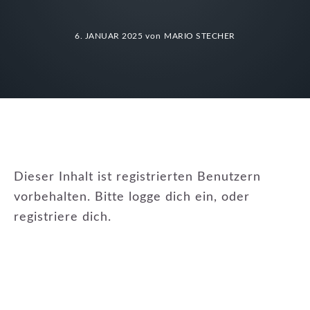
6. JANUAR 2025
von
MARIO STECHER
Dieser Inhalt ist registrierten Benutzern
vorbehalten. Bitte logge dich ein, oder
registriere dich.
KATEGORIE:
NEWSLETTER
,
WISSENSSAMMLUNG