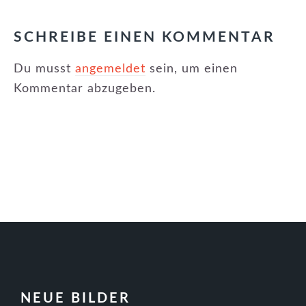
SCHREIBE EINEN KOMMENTAR
Du musst
angemeldet
sein, um einen
Kommentar abzugeben.
FOOTER
NEUE BILDER