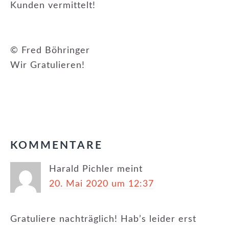
Kunden vermittelt!
© Fred Böhringer
Wir Gratulieren!
KATEGORIE:
ERFOLGE
,
NEWSLETTER
LESER-
KOMMENTARE
INTERAKTIONEN
Harald Pichler
meint
20. Mai 2020 um 12:37
Gratuliere nachträglich! Hab’s leider erst