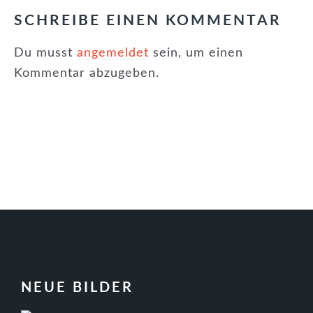
SCHREIBE EINEN KOMMENTAR
Du musst
angemeldet
sein, um einen
Kommentar abzugeben.
FOOTER
NEUE BILDER