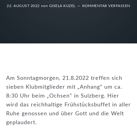
22. AUGUST 2022
von
GISELA KUZEL
KOMMENTAR VERFASSEN
Am Sonntagmorgen, 21.8.2022 treffen sich
sieben Klubmitglieder mit „Anhang“ um ca.
8:30 Uhr beim „Ochsen“ in Sulzberg. Hier
wird das reichhaltige Frühstücksbuffet in aller
Ruhe genossen und über Gott und die Welt
geplaudert.