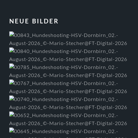
FOOTER
NEUE BILDER