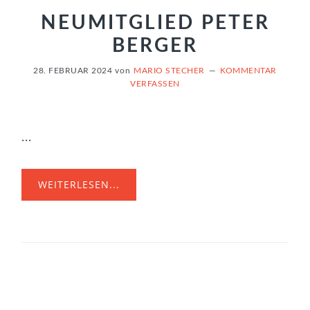
NEUMITGLIED PETER
BERGER
28. FEBRUAR 2024
von
MARIO STECHER
KOMMENTAR
VERFASSEN
...
WEITERLESEN...