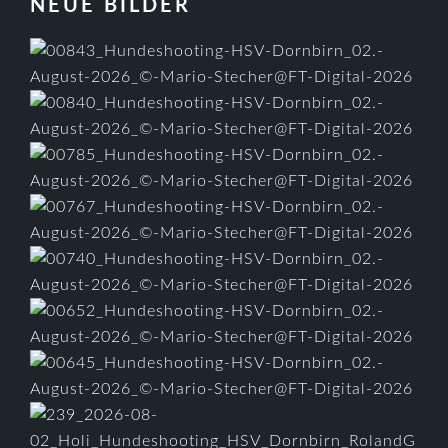
FOOTER
NEUE BILDER