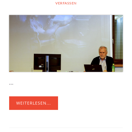
VERFASSEN
...
WEITERLESEN...