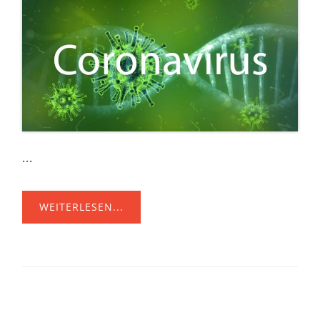
...
WEITERLESEN...