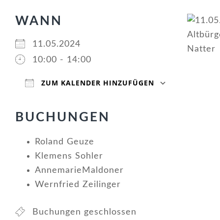
WANN
11.05.2024
10:00 - 14:00
ZUM KALENDER HINZUFÜGEN
ICS herunterladen
Google Kalender
iCalendar
Office 365
Outlook Live
BUCHUNGEN
Roland Geuze
Klemens Sohler
AnnemarieMaldoner
Wernfried Zeilinger
Buchungen geschlossen