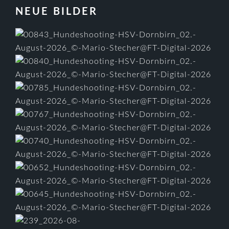
FOOTER
NEUE BILDER