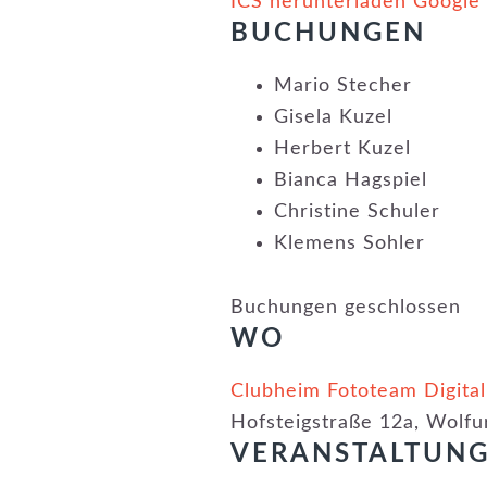
ICS herunterladen
Google
BUCHUNGEN
Mario Stecher
Gisela Kuzel
Herbert Kuzel
Bianca Hagspiel
Christine Schuler
Klemens Sohler
Buchungen geschlossen
WO
Clubheim Fototeam Digital
Hofsteigstraße 12a, Wolfu
VERANSTALTUN