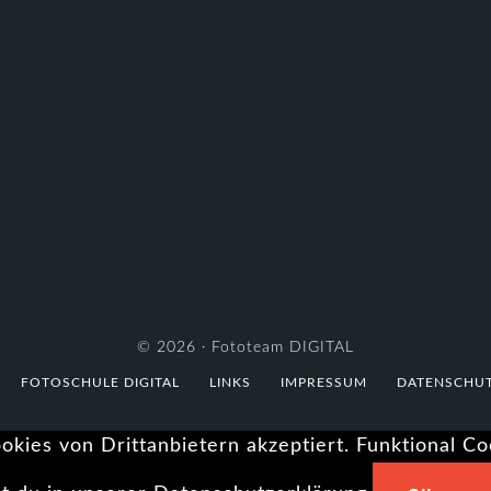
© 2026 ·
Fototeam DIGITAL
FOTOSCHULE DIGITAL
LINKS
IMPRESSUM
DATENSCHU
kies von Drittanbietern akzeptiert. Funktional C