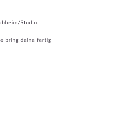
lubheim/Studio.
 bring deine fertig