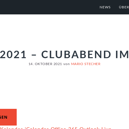
NEWS
ÜBER
.2021 – CLUBABEND I
14. OKTOBER 2021
von
MARIO STECHER
GEN