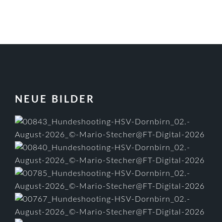
FOOTER
NEUE BILDER