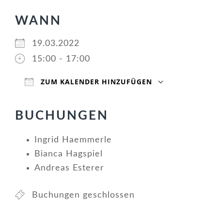
WANN
19.03.2022
15:00 - 17:00
ZUM KALENDER HINZUFÜGEN
ICS herunterladen
Google Kalender
iCalendar
Office 365
Outlook Live
BUCHUNGEN
Ingrid Haemmerle
Bianca Hagspiel
Andreas Esterer
Buchungen geschlossen