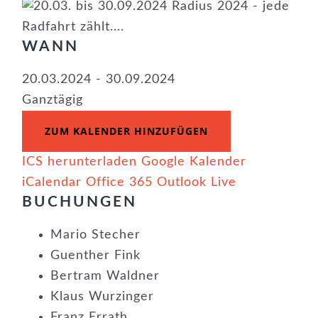
WANN
20.03.2024 - 30.09.2024
Ganztägig
ZUM KALENDER HINZUFÜGEN
ICS herunterladen
Google Kalender
iCalendar
Office 365
Outlook Live
BUCHUNGEN
Mario Stecher
Guenther Fink
Bertram Waldner
Klaus Wurzinger
Franz Errath