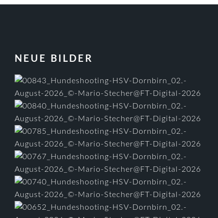
FOOTER
NEUE BILDER