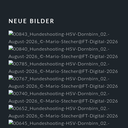
FOOTER
NEUE BILDER