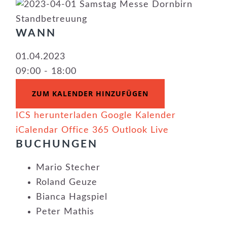
WANN
01.04.2023
09:00 - 18:00
ZUM KALENDER HINZUFÜGEN
ICS herunterladen
Google Kalender
iCalendar
Office 365
Outlook Live
BUCHUNGEN
Mario Stecher
Roland Geuze
Bianca Hagspiel
Peter Mathis