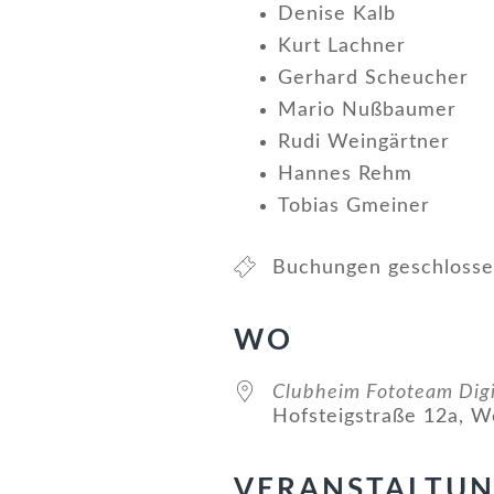
Denise Kalb
Kurt Lachner
Gerhard Scheucher
Mario Nußbaumer
Rudi Weingärtner
Hannes Rehm
Tobias Gmeiner
Buchungen geschloss
WO
Clubheim Fototeam Digi
Hofsteigstraße 12a, W
VERANSTALTU