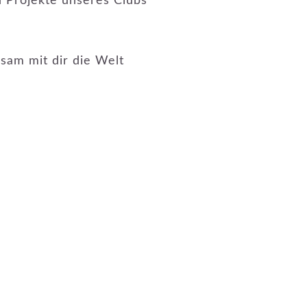
d Projekte unseres Clubs
sam mit dir die Welt