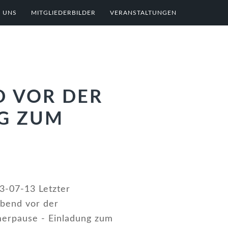
 UNS
MITGLIEDERBILDER
VERANSTALTUNGEN
D VOR DER
G ZUM