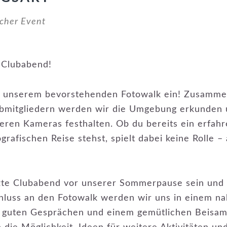
icher Event
 Clubabend!
zu unserem bevorstehenden Fotowalk ein! Zusamme
lubmitgliedern werden wir die Umgebung erkunden
eren Kameras festhalten. Ob du bereits ein erfahr
rafischen Reise stehst, spielt dabei keine Rolle – a
zte Clubabend vor unserer Sommerpause sein und w
chluss an den Fotowalk werden wir uns in einem n
i guten Gesprächen und einem gemütlichen Beisam