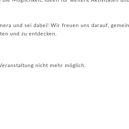
 die Möglichkeit, Ideen für weitere Aktivitäten un
mera und sei dabei! Wir freuen uns darauf, gemein
hten und zu entdecken.
Veranstaltung nicht mehr möglich.