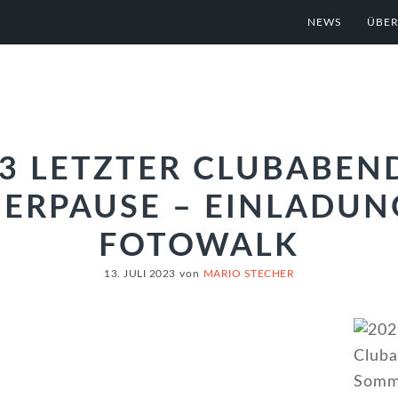
NEWS
ÜBER
13 LETZTER CLUBABEN
ERPAUSE – EINLADUN
FOTOWALK
13. JULI 2023
von
MARIO STECHER