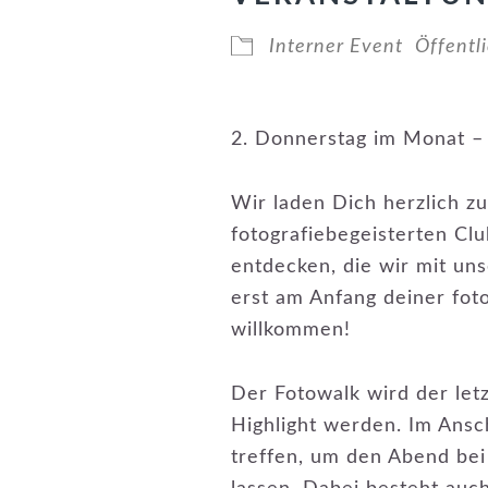
Interner Event
Öffentl
2. Donnerstag im Monat –
Wir laden Dich herzlich 
fotografiebegeisterten C
entdecken, die wir mit uns
erst am Anfang deiner fotog
willkommen!
Der Fotowalk wird der let
Highlight werden. Im Ans
treffen, um den Abend be