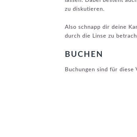
lassen. Dabei besteht auch
zu diskutieren.
Also schnapp dir deine Ka
durch die Linse zu betrac
BUCHEN
Buchungen sind für diese 