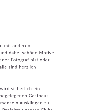
n mit anderen
 und dabei schöne Motive
ener Fotograf bist oder
lle sind herzlich
ird sicherlich ein
ahegelegenen Gasthaus
mensein ausklingen zu