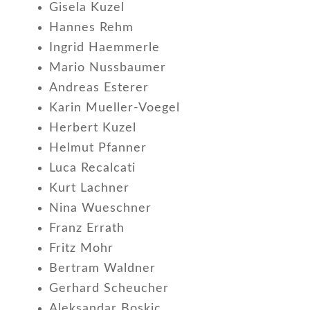
Gisela Kuzel
Hannes Rehm
Ingrid Haemmerle
Mario Nussbaumer
Andreas Esterer
Karin Mueller-Voegel
Herbert Kuzel
Helmut Pfanner
Luca Recalcati
Kurt Lachner
Nina Wueschner
Franz Errath
Fritz Mohr
Bertram Waldner
Gerhard Scheucher
Aleksandar Boskic