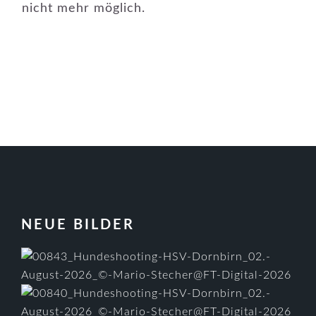
nicht mehr möglich.
FOOTER
NEUE BILDER