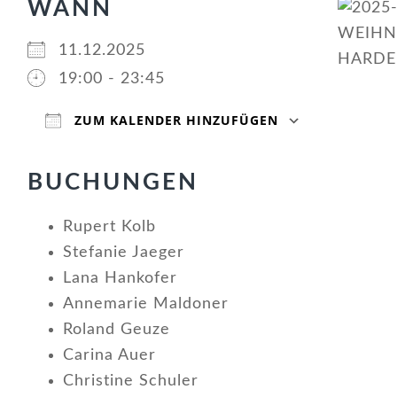
WANN
11.12.2025
19:00 - 23:45
ZUM KALENDER HINZUFÜGEN
ICS herunterladen
Google Kalender
iCalendar
Office 365
Outlook Live
BUCHUNGEN
Rupert Kolb
Stefanie Jaeger
Lana Hankofer
Annemarie Maldoner
Roland Geuze
Carina Auer
Christine Schuler