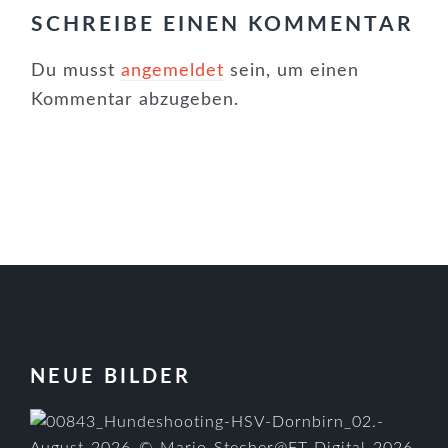
SCHREIBE EINEN KOMMENTAR
Du musst
angemeldet
sein, um einen
Kommentar abzugeben.
FOOTER
NEUE BILDER