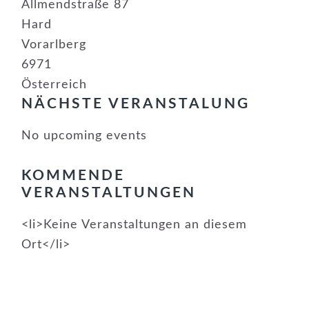
Allmendstraße 87
Hard
Vorarlberg
6971
Österreich
NÄCHSTE VERANSTALUNG
No upcoming events
KOMMENDE
VERANSTALTUNGEN
<li>Keine Veranstaltungen an diesem
Ort</li>
LESER-
INTERAKTIONEN