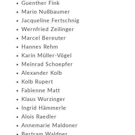
Guenther Fink
Mario Nußbaumer
Jacqueline Fertschnig
Wernfried Zeilinger
Marcel Bereuter
Hannes Rehm
Karin Müller-Vögel
Meinrad Schoepfer
Alexander Kolb
Kolb Rupert
Fabienne Matt
Klaus Wurzinger
Ingrid Hämmerle
Alois Raedler
Annemarie Maldoner
Bertram Waldner