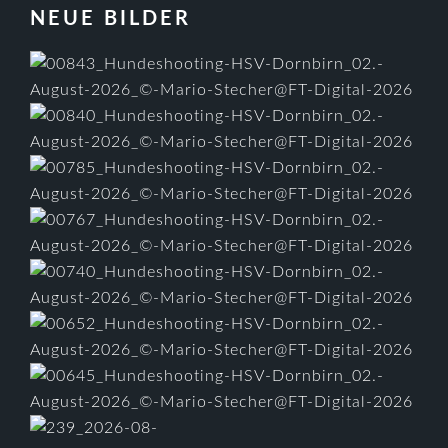
FOOTER
NEUE BILDER