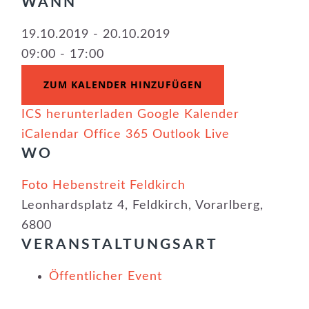
WANN
19.10.2019 - 20.10.2019
09:00 - 17:00
ZUM KALENDER HINZUFÜGEN
ICS herunterladen
Google Kalender
iCalendar
Office 365
Outlook Live
WO
Foto Hebenstreit Feldkirch
Leonhardsplatz 4, Feldkirch, Vorarlberg,
6800
VERANSTALTUNGSART
Öffentlicher Event