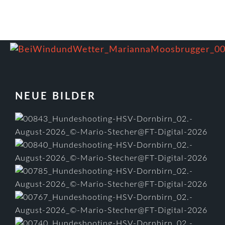
FOOTER
NEUE BILDER