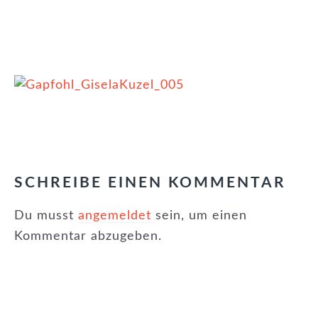
KATEGORIE:
EVENTS
LESER-
INTERAKTIONEN
SCHREIBE EINEN KOMMENTAR
Du musst
angemeldet
sein, um einen
Kommentar abzugeben.