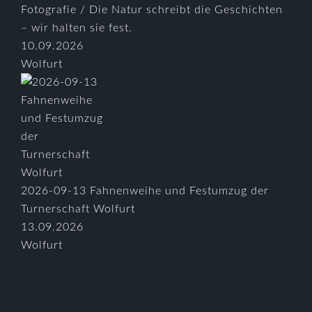
Fotografie / Die Natur schreibt die Geschichten
– wir halten sie fest.
10.09.2026
Wolfurt
2026-09-13 Fahnenweihe und Festumzug der
Turnerschaft Wolfurt
13.09.2026
Wolfurt