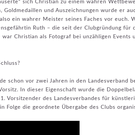
auserte“ sich Christian zu einem wahren Wettbew
, Goldmedaillen und Auszeichnungen wurde er au
 also ein wahrer Meister seines Faches vor euch.
sgefährtin Ruth – die seit der Clubgründung für d
 war Christian als Fotograf bei unzähligen Events 
Schluss?
rde schon vor zwei Jahren in den Landesverband be
orsitz. In dieser Eigenschaft wurde die Doppelbe
. Vorsitzender des Landesverbandes für künstleris
 Folge die geordnete Übergabe des Clubs organis