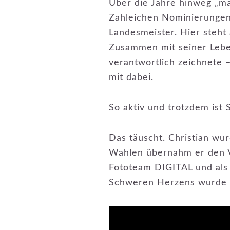
Über die Jahre hinweg „m
Zahleichen Nominierungen
Landesmeister. Hier steht
Zusammen mit seiner Leben
verantwortlich zeichnete –
mit dabei.
So aktiv und trotzdem ist 
Das täuscht. Christian wu
Wahlen übernahm er den V
Fototeam DIGITAL und als 1
Schweren Herzens wurde in