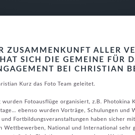
R ZUSAMMENKUNFT ALLER V
HAT SICH DIE GEMEINE FÜR 
NGAGEMENT BEI CHRISTIAN B
hristian Kurz das Foto Team geleitet.
 wurden Fotoausflüge organisiert, z.B. Photokina K
otage… ebenso wurden Vorträge, Schulungen und 
- und Fortbildungsveranstaltungen haben sicher mi
en Wettbewerben, National und International sehr 