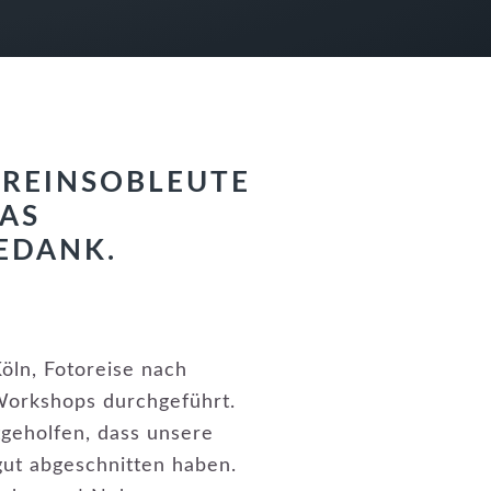
EREINSOBLEUTE
DAS
EDANK.
öln, Fotoreise nach
Workshops durchgeführt.
tgeholfen, dass unsere
gut abgeschnitten haben.