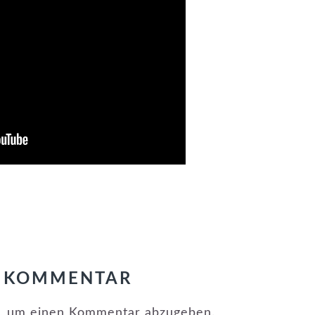
KATEGORIE:
EVENTS
N KOMMENTAR
, um einen Kommentar abzugeben.