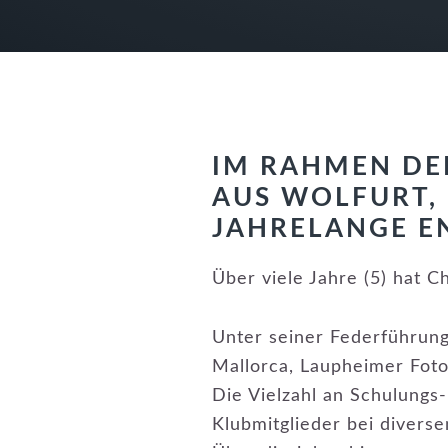
IM RAHMEN DE
AUS WOLFURT, 
JAHRELANGE E
Über viele Jahre (5) hat C
Unter seiner Federführung
Mallorca, Laupheimer Fot
Die Vielzahl an Schulungs
Klubmitglieder bei divers