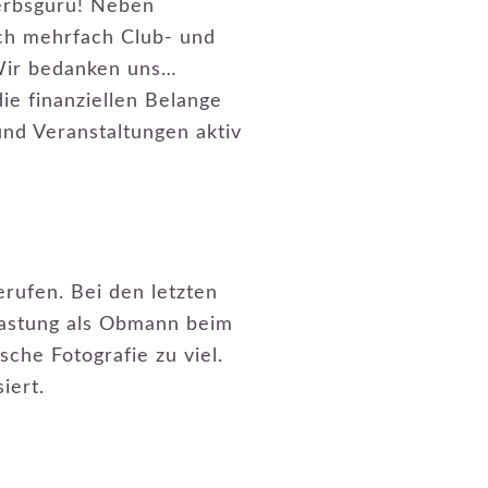
erbsguru! Neben
ch mehrfach Club- und
 Wir bedanken uns…
ie finanziellen Belange
und Veranstaltungen aktiv
rufen. Bei den letzten
lastung als Obmann beim
che Fotografie zu viel.
iert.