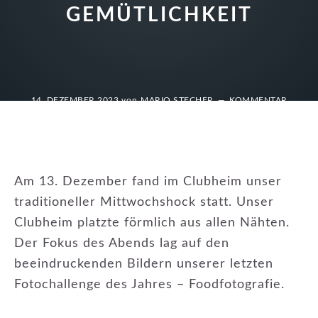
GEMÜTLICHKEIT
14. DEZEMBER 2023
von
MARIO STECHER
KOMMENTAR
VERFASSEN
Am 13. Dezember fand im Clubheim unser
traditioneller Mittwochshock statt. Unser
Clubheim platzte förmlich aus allen Nähten.
Der Fokus des Abends lag auf den
beeindruckenden Bildern unserer letzten
Fotochallenge des Jahres – Foodfotografie.