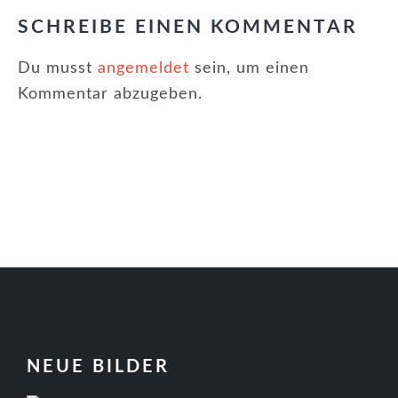
SCHREIBE EINEN KOMMENTAR
Du musst
angemeldet
sein, um einen
Kommentar abzugeben.
FOOTER
NEUE BILDER