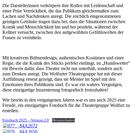
Die Darstellerinnen verkörpern ihre Rollen mit Leidenschaft und
einer Prise Verrücktheit, die das Publikum gleichermaßen zum
Lachen und Nachdenken anregt. Die reichlich eingenommenen
geistigen Getränke tragen dazu bei, dass die Situationen zwischen
Komik und Menschlichkeit hin und her pendeln, während der
Kellner versucht, zwischen den aufgewühlten Gefühlswelten der
Frauen zu vermitteln.
Mit kreativem Bühnendesign, authentischen Kostümen und einer
Regie, die die Komik des Stücks perfekt einfängt, ist „Hundswetter“
ein Beweis dafür, dass Theater nicht nur unterhält, sondern auch
zum Denken anregt. Die Wolfurter Theatergruppe hat mit dieser
Aufführung erneut gezeigt, dass sie Meister im Spiel mit den
Emotionen ihres Publikums sind. Es war ein wahres Vergnügen,
diese einzigartige Inszenierung fotografisch festzuhalten!
Wie bereits in den vergangenen Jahren war es uns auch 2025 eine
Freude, ein einzigartiges Fotobuch für die Theatergruppe Wolfurt zu
erstellen.
Fotobuch 2025 – Version 2.0
Herunterladen