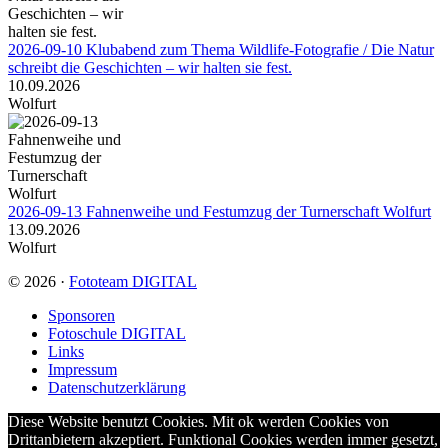
2026-09-10 Klubabend zum Thema Wildlife-Fotografie / Die Natur
schreibt die Geschichten – wir halten sie fest.
10.09.2026
Wolfurt
2026-09-13 Fahnenweihe und Festumzug der Turnerschaft Wolfurt
13.09.2026
Wolfurt
© 2026 ·
Fototeam DIGITAL
Sponsoren
Fotoschule DIGITAL
Links
Impressum
Datenschutzerklärung
Diese Website benutzt Cookies. Mit ok werden Cookies von
Drittanbietern akzeptiert. Funktional Cookies werden immer gesetzt,