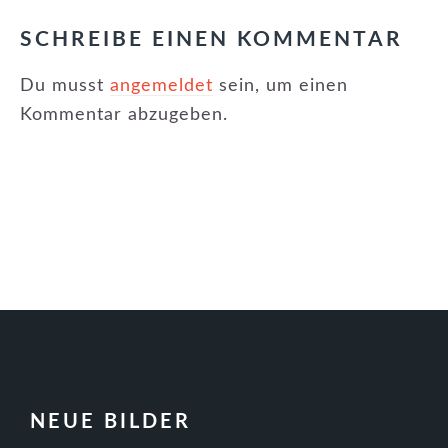
INTERAKTIONEN
SCHREIBE EINEN KOMMENTAR
Du musst
angemeldet
sein, um einen
Kommentar abzugeben.
FOOTER
NEUE BILDER