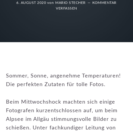
6. AUGUST 2020
von
MARIO STECHER
KOMMENTAR
VERFASSEN
Sommer, Sonne, angenehme Temperaturen!
Die perfekten Zutaten für tolle Fotos.
Beim Mittwochshock machten sich einige
Fotografen kurzentschlossen auf, um beim
Alpsee im Allgäu stimmungsvolle Bilder zu
schießen. Unter fachkundiger Leitung von