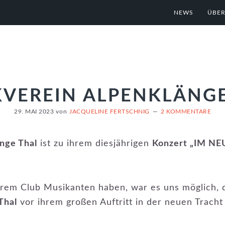
NEWS
ÜBER
VEREIN ALPENKLÄNG
29. MAI 2023
von
JACQUELINE FERTSCHNIG
2 KOMMENTARE
nge Thal
ist zu ihrem diesjährigen
Konzert „IM N
em Club Musikanten haben, war es uns möglich, d
Thal
vor ihrem großen Auftritt in der neuen Tracht 