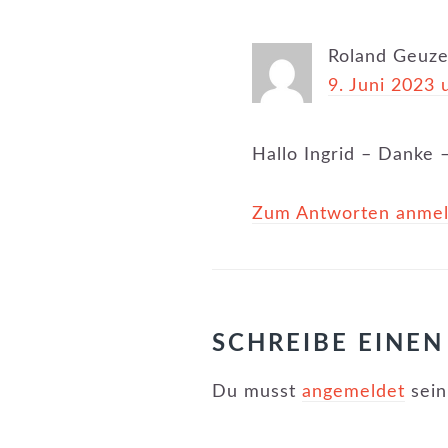
Roland Geuz
9. Juni 2023
Hallo Ingrid – Danke 
Zum Antworten anme
SCHREIBE EINE
Du musst
angemeldet
sein