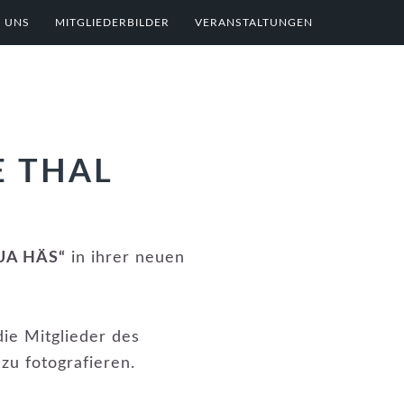
 UNS
MITGLIEDERBILDER
VERANSTALTUNGEN
E THAL
EUA HÄS“
in ihrer neuen
ie Mitglieder des
zu fotografieren.