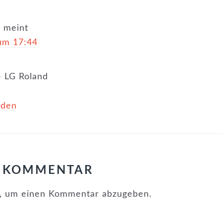
e
meint
 um 17:44
– LG Roland
lden
N KOMMENTAR
, um einen Kommentar abzugeben.