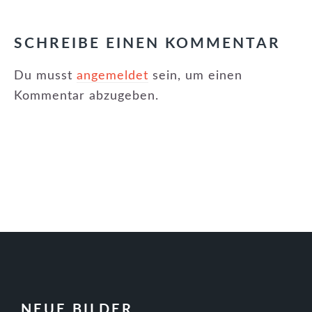
LESER-
INTERAKTIONEN
SCHREIBE EINEN KOMMENTAR
Du musst
angemeldet
sein, um einen
Kommentar abzugeben.
FOOTER
NEUE BILDER