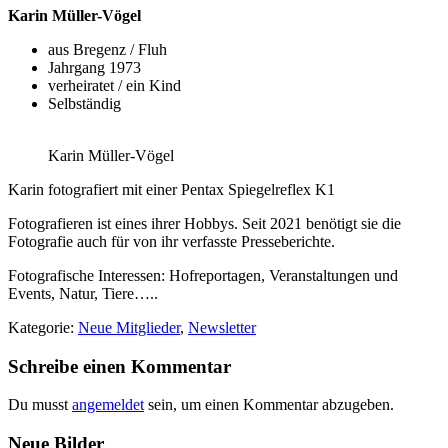
Karin Müller-Vögel
aus Bregenz / Fluh
Jahrgang 1973
verheiratet / ein Kind
Selbständig
Karin Müller-Vögel
Karin fotografiert mit einer Pentax Spiegelreflex K1
Fotografieren ist eines ihrer Hobbys. Seit 2021 benötigt sie die
Fotografie auch für von ihr verfasste Presseberichte.
Fotografische Interessen: Hofreportagen, Veranstaltungen und
Events, Natur, Tiere…..
Kategorie:
Neue Mitglieder
,
Newsletter
Leser-
Schreibe einen Kommentar
Interaktionen
Du musst
angemeldet
sein, um einen Kommentar abzugeben.
Footer
Neue Bilder