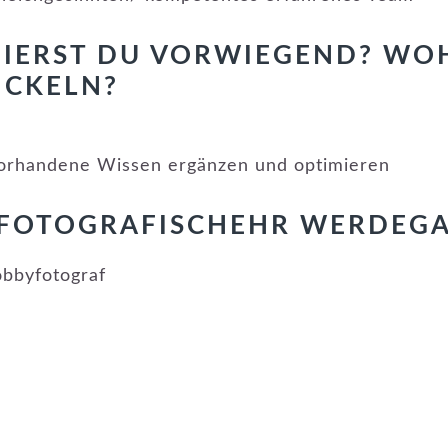
IERST DU VORWIEGEND? WO
ICKELN?
vorhandene Wissen ergänzen und optimieren
 FOTOGRAFISCHEHR WERDEG
obbyfotograf
KATEGORIE:
NEUE MITGLIEDER