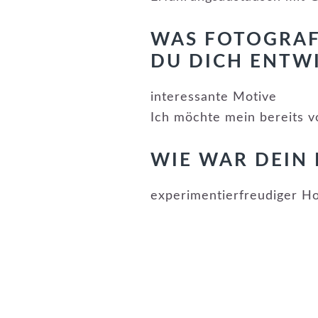
WAS FOTOGRAF
DU DICH ENTW
interessante Motive
Ich möchte mein bereits 
WIE WAR DEIN
experimentierfreudiger H
LESER-
INTERAKTIONEN