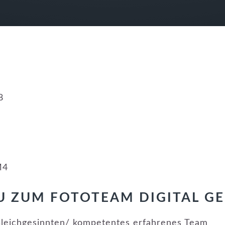
8
M4
U ZUM FOTOTEAM DIGITAL 
Gleichgesinnten/ kompetentes erfahrenes Team