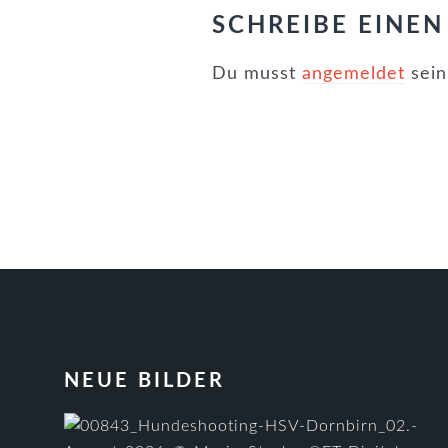
SCHREIBE EINE
Du musst
angemeldet
sein
FOOTER
NEUE BILDER