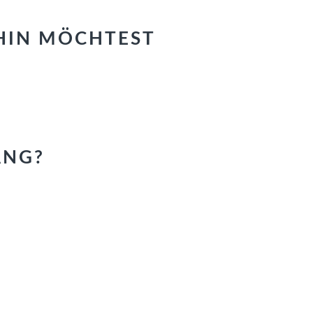
HIN MÖCHTEST
ANG?