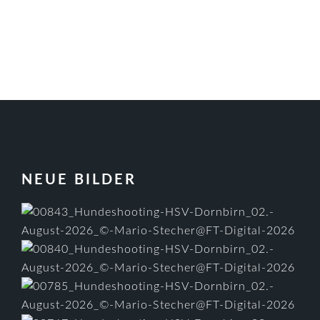
FOOTER
NEUE BILDER