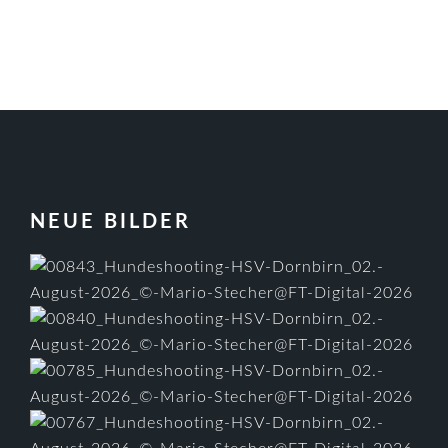
FOOTER
NEUE BILDER