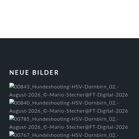
FOOTER
NEUE BILDER