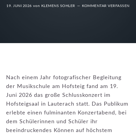
19. JUNI 2026
von
KLEMENS SOHLER
KOMMENTAR VERFASSEN
Nach einem Jahr fotografischer Begleitung
der Musikschule am Hofsteig fand am 19.
Juni 2026 das große Schlusskonzert im
Hofsteigsaal in Lauterach statt. Das Publikum
erlebte einen fulminanten Konzertabend, bei
dem Schülerinnen und Schüler ihr
beeindruckendes Können auf höchstem