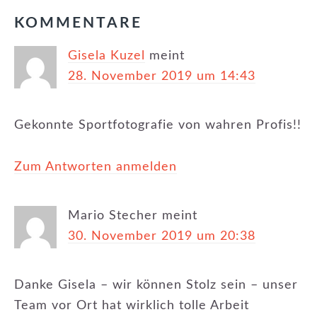
LESER-
KOMMENTARE
INTERAKTIONEN
Gisela Kuzel
meint
28. November 2019 um 14:43
Gekonnte Sportfotografie von wahren Profis!!
Zum Antworten anmelden
Mario Stecher
meint
30. November 2019 um 20:38
Danke Gisela – wir können Stolz sein – unser
Team vor Ort hat wirklich tolle Arbeit