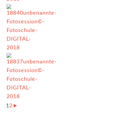
1
2
►
KATEGORIE:
EVENTS
,
NEWSLETTER