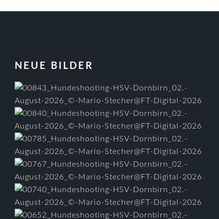
FOOTER
NEUE BILDER