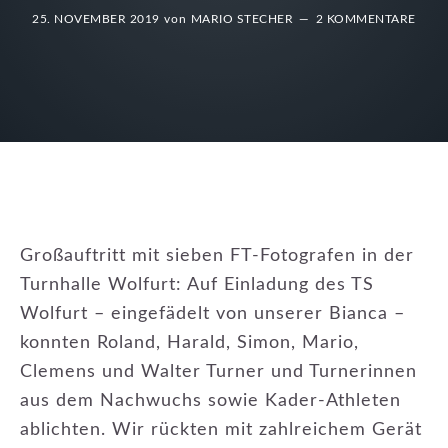
25. NOVEMBER 2019
von
MARIO STECHER
2 KOMMENTARE
Großauftritt mit sieben FT-Fotografen in der
Turnhalle Wolfurt: Auf Einladung des TS
Wolfurt – eingefädelt von unserer Bianca –
konnten Roland, Harald, Simon, Mario,
Clemens und Walter Turner und Turnerinnen
aus dem Nachwuchs sowie Kader-Athleten
ablichten. Wir rückten mit zahlreichem Gerät