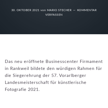
30. OKTOBER 2021
von
MARIO STECHER
KOMMENTAR
VERFASSEN
Das neu eröffnete Businesscenter Firmament
in Rankweil bildete den würdigen Rahmen für
die Siegerehrung der 57. Vorarlberger
Landesmeisterschaft für künstlerische
Fotografie 2021.