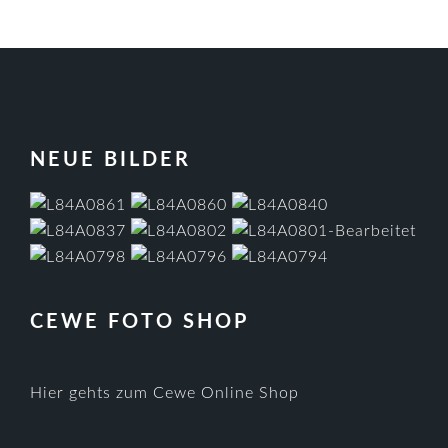
FOOTER
NEUE BILDER
CEWE FOTO SHOP
Hier gehts zum Cewe Online Shop