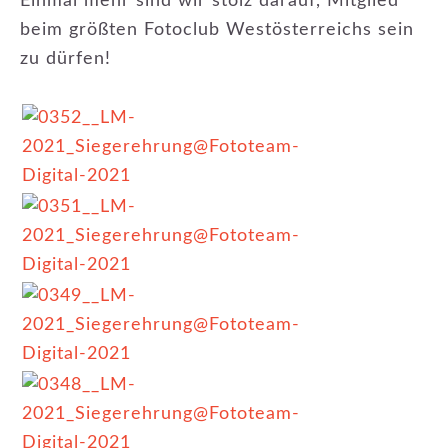
Einmal mehr sind wir stolz darauf, Mitglied
beim größten Fotoclub Westösterreichs sein
zu dürfen!