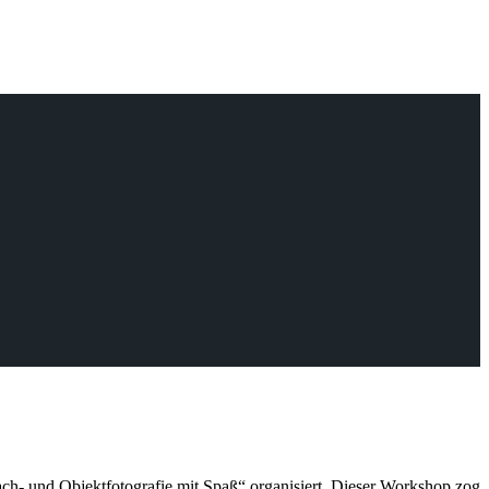
- und Objektfotografie mit Spaß“ organisiert. Dieser Workshop zog