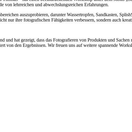
Fülle von lehrreichen und abwechslungsreichen Erfahrungen.
bereichen auszuprobieren, darunter Wassertropfen, Sandkasten, SplishS
cht nur ihre fotografischen Fähigkeiten verbessern, sondern auch kre
end und hat gezeigt, dass das Fotografieren von Produkten und Sachen 
tert von den Ergebnissen. Wir freuen uns auf weitere spannende Works