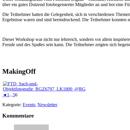
über ein gutes Dutzend fotobegeisterter Mitglieder an und bot eine 
Die Teilnehmer hatten die Gelegenheit, sich in verschiedenen Themen
Ergebnisse waren und sind beeindruckend. Die Teilnehmer konnten ni
Dieser Workshop war nicht nur lehrreich, sondern vor allem inspirier
Freude und des Spaßes sein kann. Die Teilnehmer zeigten sich begeis
MakingOff
◄
1
...
5
6
Kategorie:
Events
,
Newsletter
Leser-
Kommentare
Interaktionen