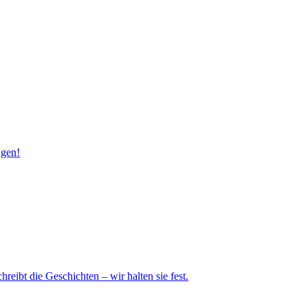
ngen!
eibt die Geschichten – wir halten sie fest.