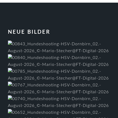
FOOTER
NEUE BILDER