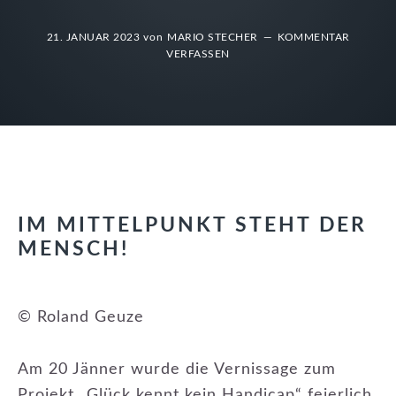
21. JANUAR 2023
von
MARIO STECHER
KOMMENTAR
VERFASSEN
IM MITTELPUNKT STEHT DER
MENSCH!
© Roland Geuze
Am 20 Jänner wurde die Vernissage zum
Projekt „Glück kennt kein Handicap“ feierlich