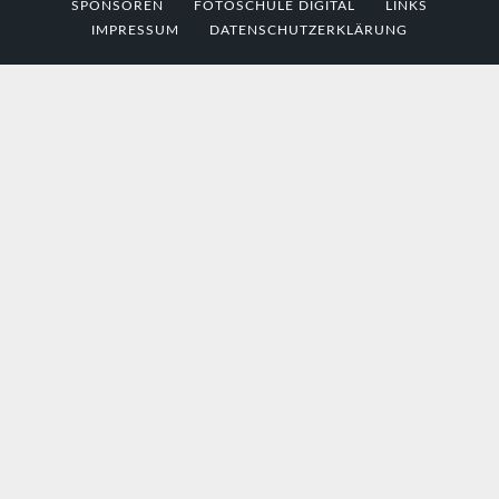
SPONSOREN
FOTOSCHULE DIGITAL
LINKS
IMPRESSUM
DATENSCHUTZERKLÄRUNG