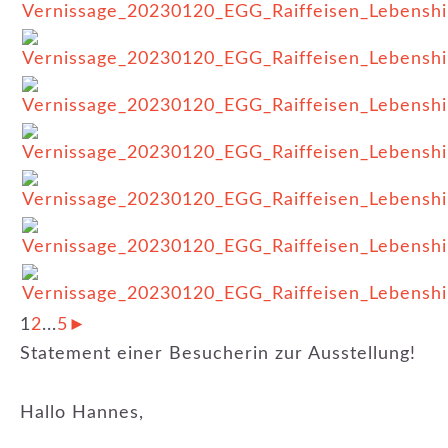
1
2
...
5
►
Statement einer Besucherin zur Ausstellung!
Hallo Hannes,