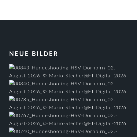
FOOTER
NEUE BILDER