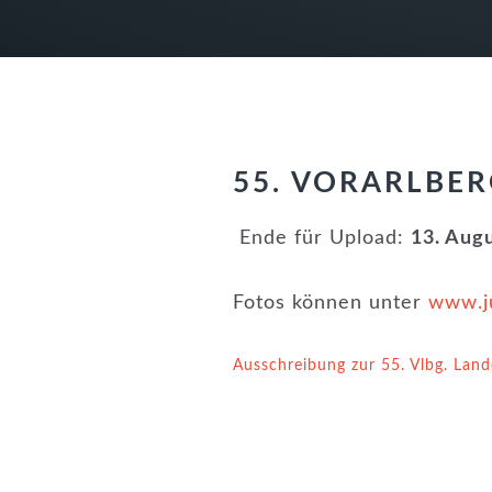
55. VORARLBE
Ende für Upload:
13. Aug
Fotos können unter
www.ju
Ausschreibung zur 55. Vlbg. Lan