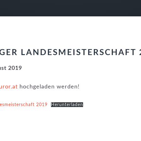
RGER LANDESMEISTERSCHAFT 
ust 2019
ror.at
hochgeladen werden!
desmeisterschaft 2019
Herunterladen
KATEGORIE:
NEUIGKEITEN
,
WETTBEWERBE